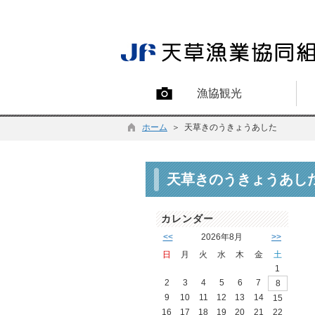
漁協観光
ホーム
＞ 天草きのうきょうあした
天草きのうきょうあし
カレンダー
<<
2026年8月
>>
日
月
火
水
木
金
土
1
2
3
4
5
6
7
8
9
10
11
12
13
14
15
16
17
18
19
20
21
22