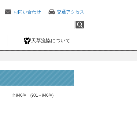
お問い合わせ
交通アクセス
天草漁協について
全946件 (901～946件)