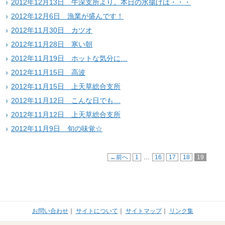
2012年12月13日 牛深支所より。本日の水揚げは・・・
2012年12月6日 漁業が盛んです！
2012年11月30日 カツオ
2012年11月28日 寒い朝
2012年11月19日 ホットな気分に…
2012年11月15日 高波
2012年11月15日 上天草総合支所
2012年11月12日 こんな日でも…
2012年11月12日 上天草総合支所
2012年11月9日 旬の味覚☆
←前へ
1
…
16
17
18
19
お問い合わせ
｜
サイトについて
｜
サイトマップ
｜
リンク集