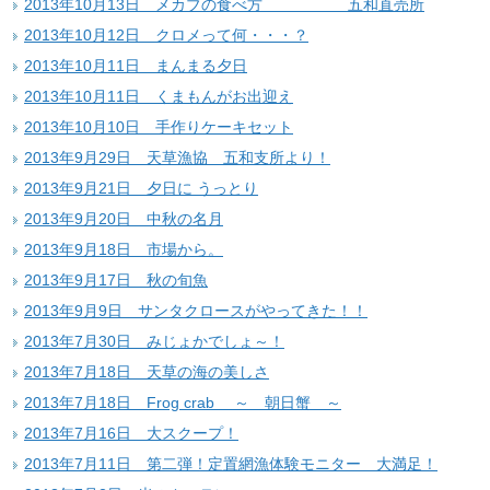
2013年10月13日 メカブの食べ方 五和直売所
2013年10月12日 クロメって何・・・？
2013年10月11日 まんまる夕日
2013年10月11日 くまもんがお出迎え
2013年10月10日 手作りケーキセット
2013年9月29日 天草漁協 五和支所より！
2013年9月21日 夕日に うっとり
2013年9月20日 中秋の名月
2013年9月18日 市場から。
2013年9月17日 秋の旬魚
2013年9月9日 サンタクロースがやってきた！！
2013年7月30日 みじょかでしょ～！
2013年7月18日 天草の海の美しさ
2013年7月18日 Frog crab ～ 朝日蟹 ～
2013年7月16日 大スクープ！
2013年7月11日 第二弾！定置網漁体験モニター 大満足！