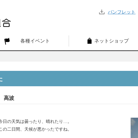
パンフレット
各種イベント
ネットショップ
た
高波
今日の天気は曇ったり、晴れたり…。
この二日間、天候が悪かったですね。