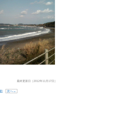
最終更新日［2012年11月17日］
初
次へ→