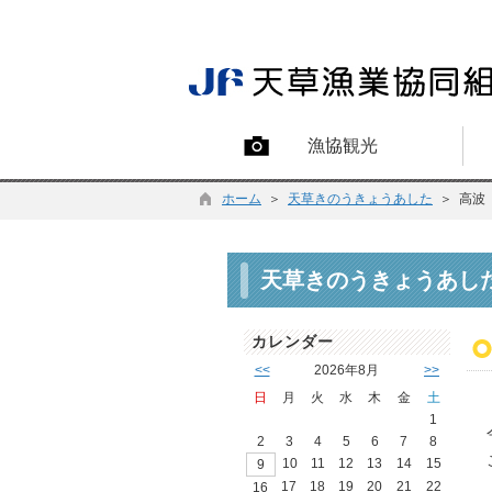
漁協観光
ホーム
＞
天草きのうきょうあした
＞ 高波
天草きのうきょうあし
カレンダー
<<
2026年8月
>>
日
月
火
水
木
金
土
1
2
3
4
5
6
7
8
10
11
12
13
14
15
9
17
18
19
20
21
22
16