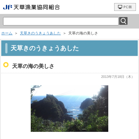
ホーム
＞
天草きのうきょうあした
＞ 天草の海の美しさ
天草きのうきょうあした
天草の海の美しさ
2013年7月18日（木）