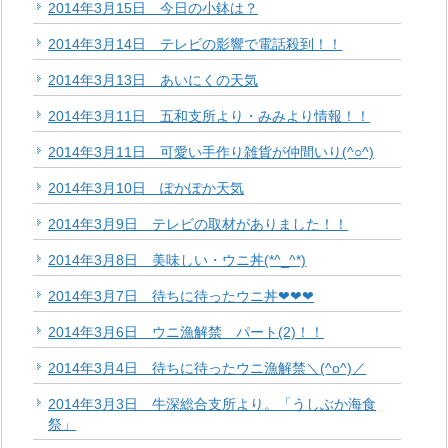
2014年3月15日 今日の小鉢は？
2014年3月14日 テレビの影響で電話殺到！！
2014年3月13日 あいにくの天気
2014年3月11日 五和支所より・みみより情報！！
2014年3月11日 可愛い手作り雑貨が仲間いり(^○^)
2014年3月10日 ぽかぽか天気
2014年3月9日 テレビの取材がありました！！
2014年3月8日 美味しい・ウニ丼(*^_^*)
2014年3月7日 待ちに待ったウニ丼❤❤❤
2014年3月6日 ウニ漁解禁 パート(2)！！
2014年3月4日 待ちに待ったウニ漁解禁＼(^o^)／
2014年3月3日 牛深総合支所より。「うしぶか海食
祭」