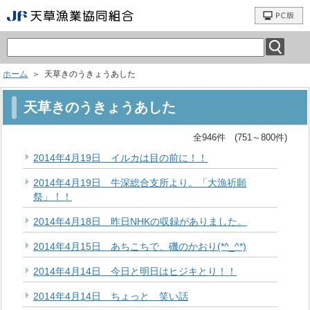
ホーム
＞ 天草きのうきょうあした
天草きのうきょうあした
全946件 (751～800件)
2014年4月19日 イルカは目の前に！！
2014年4月19日 牛深総合支所より。「大漁祈願
祭」！！
2014年4月18日 昨日NHKの収録がありました。
2014年4月15日 あちこちで、磯のかおり(*^_^*)
2014年4月14日 今日と明日はヒジキとり！！
2014年4月14日 ちょっと 笑い話