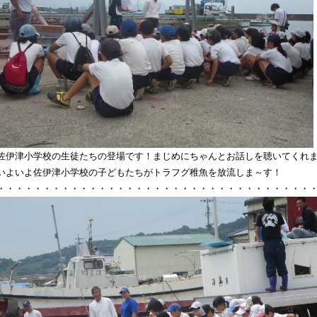
佐伊津小学校の生徒たちの登場です！まじめにちゃんとお話しを聴いてくれ
いよいよ佐伊津小学校の子どもたちがトラフグ稚魚を放流しま～す！
・・・・・・・・・・・・・・・・・・・・・・・・・・・・・・・・・・