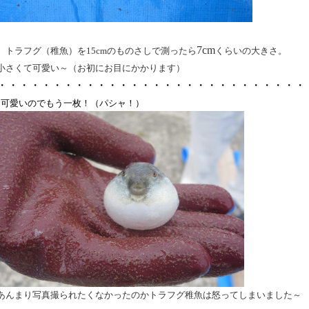
7
cm
トラフグ（稚魚）を
15
cmのものさしで測ったら
くらいの大きさ。
小さくて可愛い～（お初にお目にかかります）
・・・・・・・・・・・・・・・・・・・・・・・・・・・・
可愛いのでもう一枚！（パシャ！）
あんまり写真撮られたくなかったのかトラフグ稚魚は怒ってしまいました～