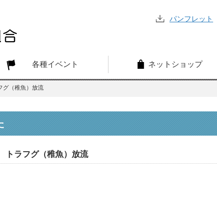
パンフレット
各種イベント
ネットショップ
フグ（稚魚）放流
た
トラフグ（稚魚）放流