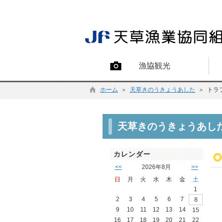
漁協観光
ホーム
＞
天草きのうきょうあした
＞ トラ
天草きのうきょうあし
カレンダー
<<
2026年8月
>>
日
月
火
水
木
金
土
1
2
3
4
5
6
7
8
9
10
11
12
13
14
15
16
17
18
19
20
21
22