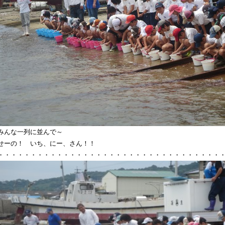
みんな一列に並んで～
せーの！ いち、にー、さん！！
・・・・・・・・・・・・・・・・・・・・・・・・・・・・・・・・・・