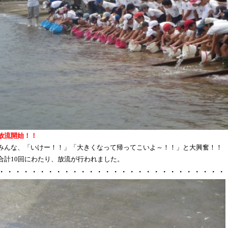
放流開始！！
みんな、「いけー！！」「大きくなって帰ってこいよ～！！」と大興奮！！
合計
回にわたり、放流が行われました。
10
・・・・・・・・・・・・・・・・・・・・・・・・・・・・