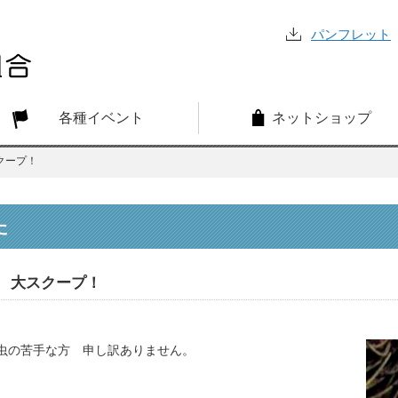
パンフレット
各種イベント
ネットショップ
クープ！
た
大スクープ！
虫の苦手な方 申し訳ありません。