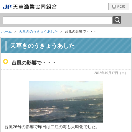
ホーム
＞
天草きのうきょうあした
＞ 台風の影響で・・・
天草きのうきょうあした
台風の影響で・・・
2013年10月17日（木）
台風26号の影響で昨日は二江の海も大時化でした。