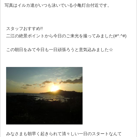
写真はイルカ達がいつも泳いでいる小亀灯台付近です。
スタッフおすすめ!!
二江の絶景ポイントから今日のご来光を撮ってみました(#^.^#)
この朝日をみて今日も一日頑張ろうと意気込みました☆
みなさまも朝早く起きられて清々しい一日のスタートなんて