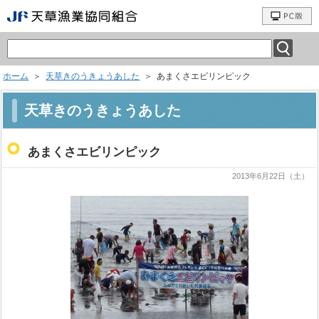
ホーム
＞
天草きのうきょうあした
＞ あまくさエビリンピック
天草きのうきょうあした
あまくさエビリンピック
2013年6月22日（土）