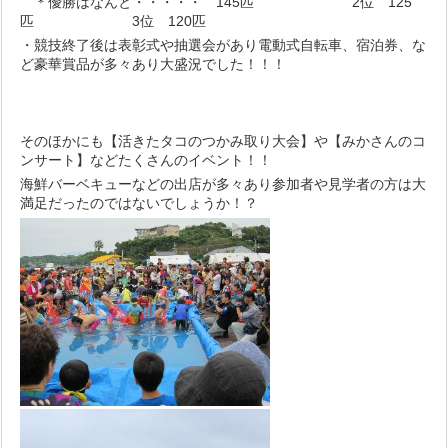
＊優勝はなんと・・・・・ 145匹 2位 125
匹 3位 120匹
・競技終了後は表彰式や抽選会があり電動式自転車、宿泊券、な
ど豪華賞品が多々あり大盛況でした！！！
そのほかにも【活きたタコのつかみ取り大会】や【みかさんのコ
ンサート】などたくさんのイベント！！
海鮮バーベキューなどの出店が多々あり参加者や見学者の方は大
満足だったのではないでしょうか！？