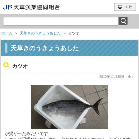
ホーム
＞
天草きのうきょうあした
＞ カツオ
天草きのうきょうあした
カツオ
2012年11月30日（金）
が揚がったみたいです。