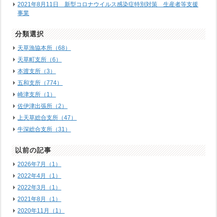
2021年8月11日 新型コロナウイルス感染症特別対策 生産者等支援
事業
分類選択
天草漁協本所（68）
天草町支所（6）
本渡支所（3）
五和支所（774）
崎津支所（1）
佐伊津出張所（2）
上天草総合支所（47）
牛深総合支所（31）
以前の記事
2026年7月（1）
2022年4月（1）
2022年3月（1）
2021年8月（1）
2020年11月（1）