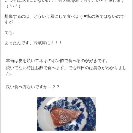
いつもは現場にいないので、何の魚をみてもすごい～と感じます
（＾-＾）
想像するのは、どういう風にして食べよう❤私の魚ではないので
すが・・・
でも、
あったんです、冷蔵庫に！！！
本当は皮を焼いてネギのポン酢で食べるのが好きです。
焼いてない時はお酢で食べます。でも昨日のは臭みがわかりまし
た。
良い食べ方ないですか～？？