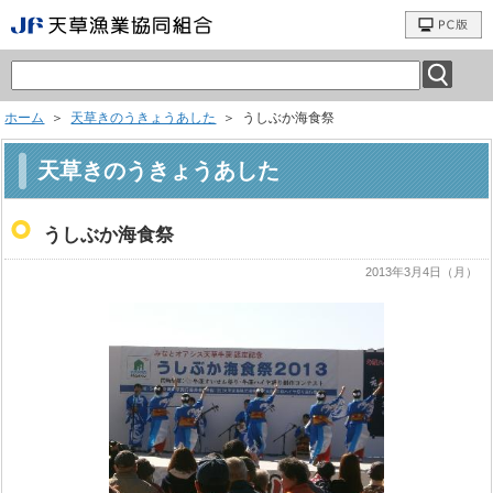
ホーム
＞
天草きのうきょうあした
＞ うしぶか海食祭
天草きのうきょうあした
うしぶか海食祭
2013年3月4日（月）