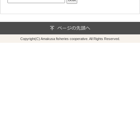
Copyright(C) Amakusa fisheries cooperative. All Rights Reserved.