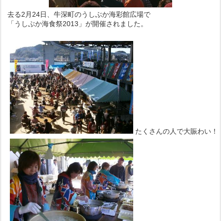
去る2月24日、牛深町のうしぶか海彩館広場で
「うしぶか海食祭2013」が開催されました。
たくさんの人で大賑わい！