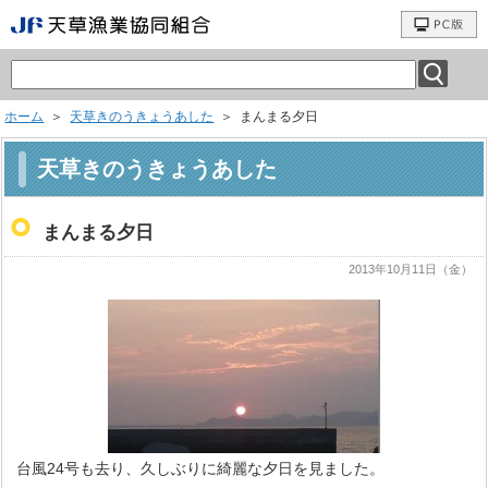
ホーム
＞
天草きのうきょうあした
＞ まんまる夕日
天草きのうきょうあした
まんまる夕日
2013年10月11日（金）
台風24号も去り、久しぶりに綺麗な夕日を見ました。