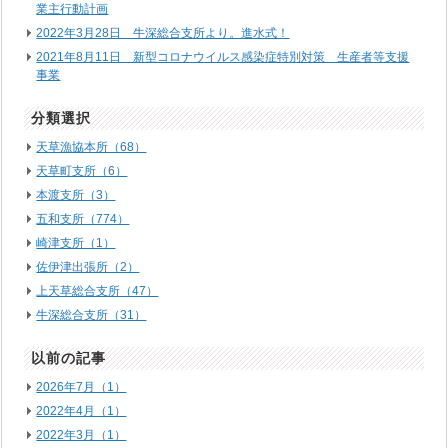
業主行動計画
2022年3月28日 牛深総合支所より。進水式！
2021年8月11日 新型コロナウイルス感染症特別対策 生産者等支援
事業
分類選択
天草漁協本所（68）
天草町支所（6）
本渡支所（3）
五和支所（774）
崎津支所（1）
佐伊津出張所（2）
上天草総合支所（47）
牛深総合支所（31）
以前の記事
2026年7月（1）
2022年4月（1）
2022年3月（1）