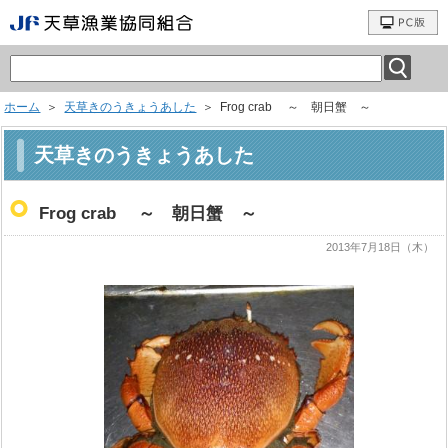
ホーム
＞
天草きのうきょうあした
＞ Frog crab ～ 朝日蟹 ～
天草きのうきょうあした
Frog crab ～ 朝日蟹 ～
2013年7月18日（木）