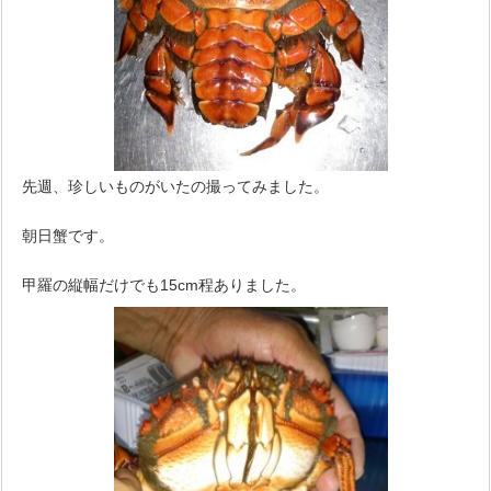
先週、珍しいものがいたの撮ってみました。
朝日蟹です。
甲羅の縦幅だけでも15cm程ありました。