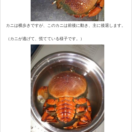
カニは横歩きですが、このカニは前後に動き、主に後退します。
（カニが逃げて、慌てている様子です。）