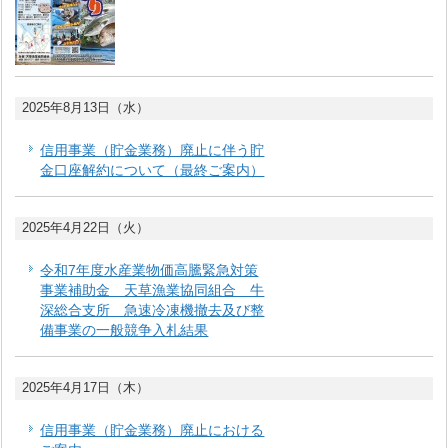
2025年8月13日（水）
信用事業（貯金業務）廃止に伴う貯
金口座解約について（最終ご案内）
2025年4月22日（火）
令和7年度水産業物価高騰緊急対策
事業補助金 天草漁業協同組合 牛
深総合支所 急速冷凍機撤去及び整
備事業の一般競争入札結果
2025年4月17日（木）
信用事業（貯金業務）廃止における