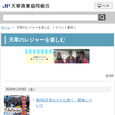
ホーム
＞ 天草のレジャーを楽しむ ［ イベント案内 ］
天草のレジャーを楽しむ
全5件
2026年1月9日（金）
第6回天草おさかな祭り 開催につ
いて