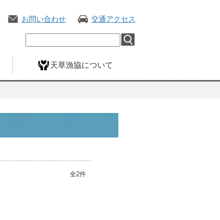
お問い合わせ
交通アクセス
天草漁協について
全2件