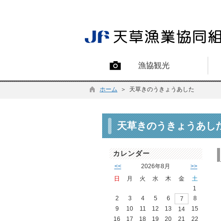
漁協観光
ホーム
＞ 天草きのうきょうあした
天草きのうきょうあし
カレンダー
<<
2026年8月
>>
日
月
火
水
木
金
土
1
2
3
4
5
6
8
7
9
10
11
12
13
15
14
16
17
18
19
20
21
22