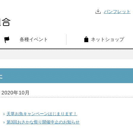
パンフレット
各種イベント
ネットショップ
た
2020年10月
天草お魚キャンペーンはじまります！
第3回おさかな祭り開催中止のお知らせ