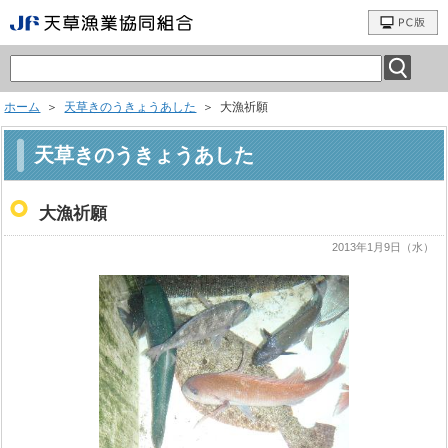
ホーム
＞
天草きのうきょうあした
＞ 大漁祈願
天草きのうきょうあした
大漁祈願
2013年1月9日（水）