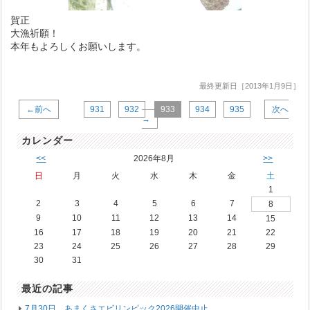
賀正
大漁祈願！
本年もよろしくお願いします。
最終更新日［2013年1月9日］
←前へ
931
932
933
934
935
次へ
→
カレンダー
<<
2026年8月
>>
日
月
火
水
木
金
土
1
2
3
4
5
6
7
8
9
10
11
12
13
14
15
16
17
18
19
20
21
22
23
24
25
26
27
28
29
30
31
最近の記事
7月30日 あまくさエビリンピック2026開催中止