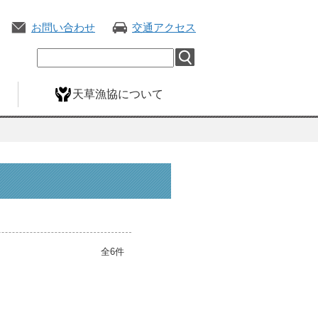
お問い合わせ
交通アクセス
天草漁協について
全6件