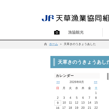
漁協観光
ホーム
＞ 天草きのうきょうあした
天草きのうきょうあし
カレンダー
<<
2026年8月
>>
日
月
火
水
木
金
土
1
2
3
4
5
6
7
8
10
11
12
13
14
15
9
17
18
19
20
21
22
16