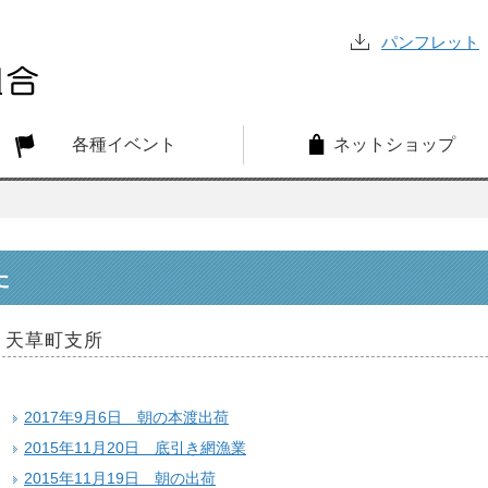
パンフレット
各種イベント
ネットショップ
た
天草町支所
2017年9月6日 朝の本渡出荷
2015年11月20日 底引き網漁業
2015年11月19日 朝の出荷