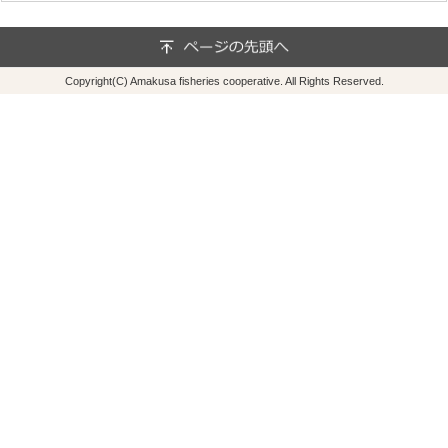
Copyright(C) Amakusa fisheries cooperative. All Rights Reserved.