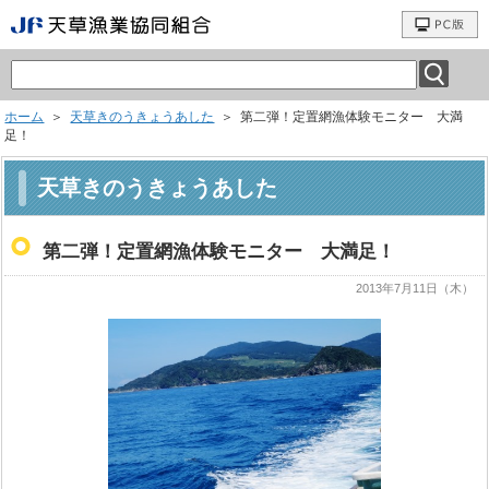
ホーム
＞
天草きのうきょうあした
＞ 第二弾！定置網漁体験モニター 大満
足！
天草きのうきょうあした
第二弾！定置網漁体験モニター 大満足！
2013年7月11日（木）