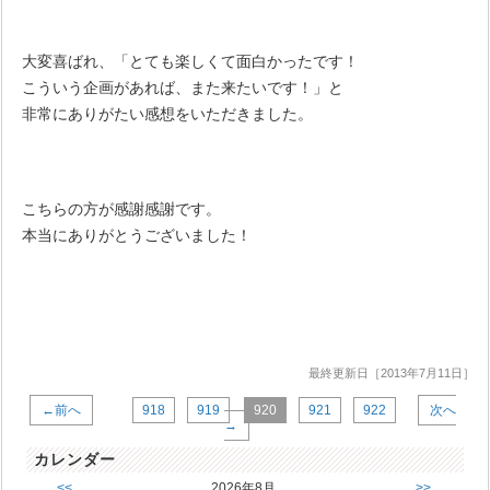
大変喜ばれ、「とても楽しくて面白かったです！
こういう企画があれば、また来たいです！」と
非常にありがたい感想をいただきました。
こちらの方が感謝感謝です。
本当にありがとうございました！
最終更新日［2013年7月11日］
←前へ
918
919
920
921
922
次へ
→
カレンダー
<<
2026年8月
>>