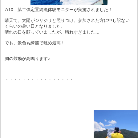
7/10 第二弾定置網漁体験モニターが実施されました！
晴天で、太陽がジリジリと照りつけ、参加された方に申し訳ない
くらいの暑い日となりました。
晴れの日を願っていましたが、晴れすぎました…
でも、景色も綺麗で眺め最高！
胸の鼓動が高鳴ります♪
・・・・・・・・・・・・・・・・