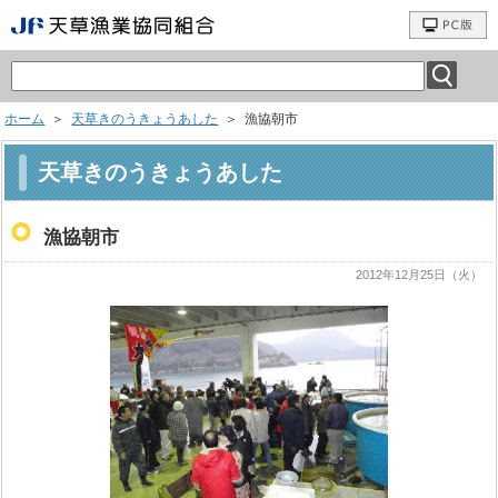
ホーム
＞
天草きのうきょうあした
＞ 漁協朝市
天草きのうきょうあした
漁協朝市
2012年12月25日（火）