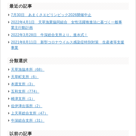
最近の記事
7月30日 あまくさエビリンピック2026開催中止
2022年4月1日 天草漁業協同組合 女性活躍推進法に基づく一般事
業主行動計画
2022年3月28日 牛深総合支所より。進水式！
2021年8月11日 新型コロナウイルス感染症特別対策 生産者等支援
事業
分類選択
天草漁協本所（68）
天草町支所（6）
本渡支所（3）
五和支所（774）
崎津支所（1）
佐伊津出張所（2）
上天草総合支所（47）
牛深総合支所（31）
以前の記事