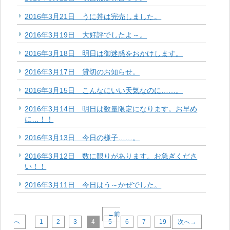
2016年3月21日 うに丼は完売しました。
2016年3月19日 大好評でしたよ～。
2016年3月18日 明日は御迷惑をおかけします。
2016年3月17日 貸切のお知らせ。
2016年3月15日 こんなにいい天気なのに……。
2016年3月14日 明日は数量限定になります。お早め
に…！！
2016年3月13日 今日の様子……。
2016年3月12日 数に限りがあります。お急ぎくださ
い！！
2016年3月11日 今日はう～かぜでした。
←前
へ
1
2
3
4
5
6
7
19
次へ→