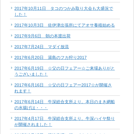
2017年10月11日 タコのつかみ取り大会も大盛況で
した！
2017年10月3日 佐伊津出張所にてアオサ養殖始める
2017年9月6日 朝の本渡出荷
2017年7月24日 マダイ放流
2017年6月20日 湯島のフカ狩り2017
2017年6月19日 ☆父の日フェアー☆ご来場ありがと
うございました！
2017年6月16日 ☆父の日フェアー2017☆が開催さ
れます！
2017年6月14日 牛深総合支所より。本日のまき網船
の水揚げは・・・
2017年4月17日 牛深総合支所より。牛深ハイヤ祭り
が開催されました！