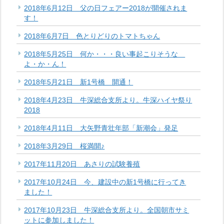
2018年6月12日 父の日フェアー2018が開催されま
す！
2018年6月7日 色とりどりのトマトちゃん
2018年5月25日 何か・・・良い事起こりそうな
よ・か・ん！
2018年5月21日 新1号橋 開通！
2018年4月23日 牛深総合支所より。牛深ハイヤ祭り
2018
2018年4月11日 大矢野青壮年部「新潮会」発足
2018年3月29日 桜満開♪
2017年11月20日 あさりの試験養殖
2017年10月24日 今、建設中の新1号橋に行ってき
ました！
2017年10月23日 牛深総合支所より。全国朝市サミ
ットに参加しました！