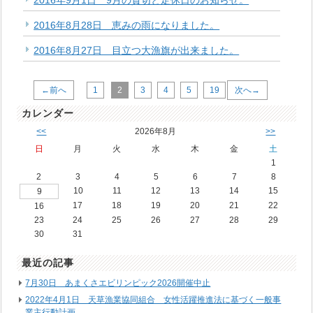
2016年9月1日 9月の貸切と定休日のお知らせ。
2016年8月28日 恵みの雨になりました。
2016年8月27日 目立つ大漁旗が出来ました。
←前へ
1
2
3
4
5
19
次へ→
カレンダー
<<
2026年8月
>>
日
月
火
水
木
金
土
1
2
3
4
5
6
7
8
10
11
12
13
14
15
9
17
18
19
20
21
22
16
23
24
25
26
27
28
29
30
31
最近の記事
7月30日 あまくさエビリンピック2026開催中止
2022年4月1日 天草漁業協同組合 女性活躍推進法に基づく一般事
業主行動計画