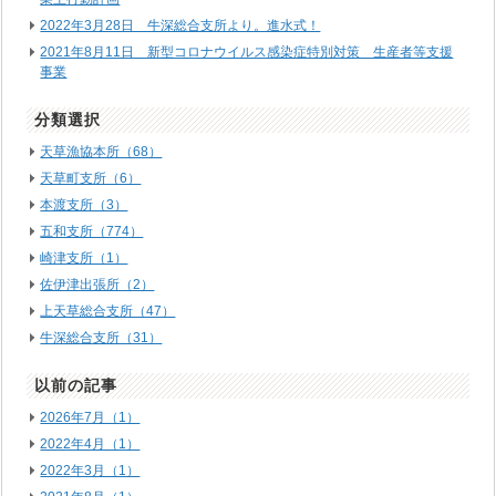
2022年3月28日 牛深総合支所より。進水式！
2021年8月11日 新型コロナウイルス感染症特別対策 生産者等支援
事業
分類選択
天草漁協本所（68）
天草町支所（6）
本渡支所（3）
五和支所（774）
崎津支所（1）
佐伊津出張所（2）
上天草総合支所（47）
牛深総合支所（31）
以前の記事
2026年7月（1）
2022年4月（1）
2022年3月（1）