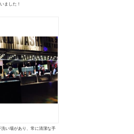
ていました！
手洗い場があり、常に清潔な手