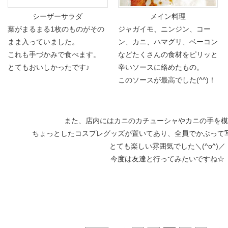
シーザーサラダ
メイン料理
葉がまるまる1枚のものがその
ジャガイモ、ニンジン、コー
まま入っていました。
ン、カニ、ハマグリ、ベーコン
これも手づかみで食べます。
などたくさんの食材をピリッと
とてもおいしかったです♪
辛いソースに絡めたもの。
このソースが最高でした(^^)！
また、店内にはカニのカチューシャやカニの手を
ちょっとしたコスプレグッズが置いてあり、全員でかぶって
とても楽しい雰囲気でした＼(^o^)／
今度は友達と行ってみたいですね☆