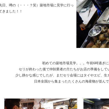
先日、噂の（・・・？笑）築地市場に見学に行っ
てきました！！
初めての築地市場見学。。。午前6時過ぎに
セリが終わった後で仲卸業者の方たちがお店の準備をして
少し静かな感じでしたが、まだセリ会場にはタイやエビ、生
日本全国から集まったたくさんの海産物が並ん