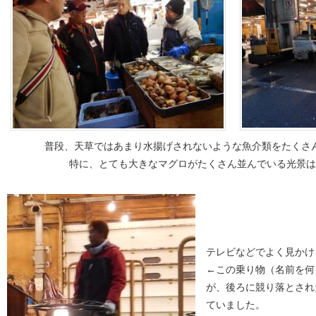
普段、天草ではあまり水揚げされないような魚介類をたくさ
特に、とても大きなマグロがたくさん並んでいる光景は
テレビなどでよく見か
←この乗り物（名前を何
が、後ろに競り落とされ
ていました。