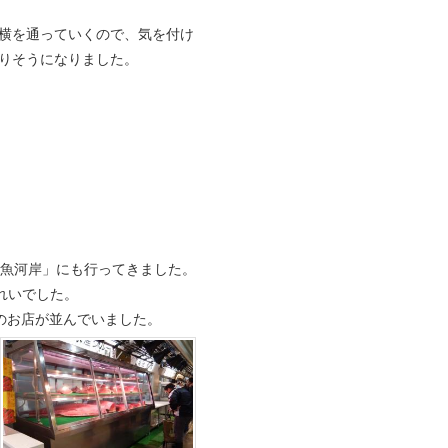
横を通っていくので、気を付け
りそうになりました。
地魚河岸」にも行ってきました。
れいでした。
のお店が並んでいました。