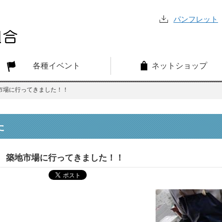
パンフレット
各種イベント
ネットショップ
市場に行ってきました！！
た
築地市場に行ってきました！！