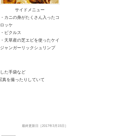
サイドメニュー
・カニの身がたくさん入ったコ
ロッケ
・ピクルス
・天草産の芝エビを使ったケイ
ジャンガーリックシュリンプ
模した手袋など
写真を撮ったりしていて
最終更新日［2017年3月15日］