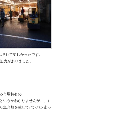
ん見れて楽しかったです。
迫力がありました。
ける市場特有の
というかわかりませんが、、）
た魚介類を載せてバンバン走っ