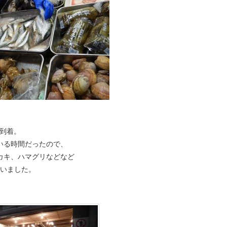
到着。
いる時間だったので、
カキ、ハマグリなどなど
でいました。