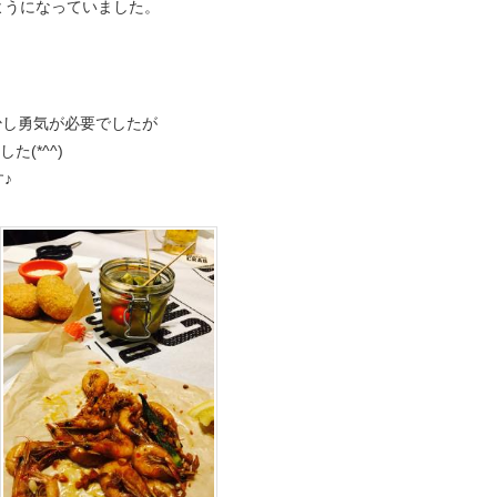
ようになっていました。
少し勇気が必要でしたが
(*^^)
♪