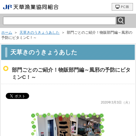
ホーム
＞
天草きのうきょうあした
＞ 部門ごとのご紹介！物販部門編～風邪の
予防にビタミンC！～
天草きのうきょうあした
部門ごとのご紹介！物販部門編～風邪の予防にビタ
ミンC！～
2020年3月3日（火）