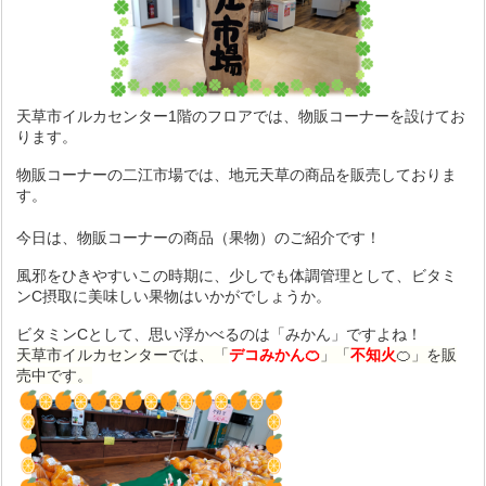
天草市イルカセンター1階のフロアでは、物販コーナーを設けてお
ります。
物販コーナーの二江市場では、地元天草の商品を販売しておりま
す。
今日は、物販コーナーの商品（果物）のご紹介です！
風邪をひきやすいこの時期に、少しでも体調管理として、ビタミ
ンC摂取に美味しい果物はいかがでしょうか。
ビタミンCとして、思い浮かべるのは「みかん」ですよね！
天草市イルカセンターでは、「
デコみかん🍊
」「
不知火
🍊」を販
売中です。