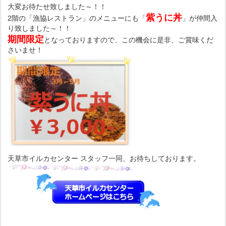
大変お待たせ致しました～！！
紫うに丼
2階の「漁協レストラン」のメニューにも「
」が仲間入
り致しました～！！
期間限定
となっておりますので、この機会に是非、ご賞味くだ
さいませ！
天草市イルカセンター スタッフ一同、お待ちしております。