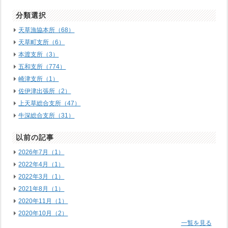
分類選択
天草漁協本所（68）
天草町支所（6）
本渡支所（3）
五和支所（774）
崎津支所（1）
佐伊津出張所（2）
上天草総合支所（47）
牛深総合支所（31）
以前の記事
2026年7月（1）
2022年4月（1）
2022年3月（1）
2021年8月（1）
2020年11月（1）
2020年10月（2）
一覧を見る