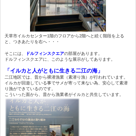
天草市イルカセンター1階のフロアから2階へと続く階段を上る
と、つきあたりを右へ・・・
そこには、
ドルフィンスクエア
の部屋があります。
ドルフィンスクエアに、このような展示がしてあります。
「イルカと人がともに生きる二江の海」
二江地区では、昔から裸潜漁業（素潜り漁）が行われています。
イルカが回遊している事でサメが寄って来ない為、安心して素潜
り漁ができているのです。
こういった面から、昔から漁業者がイルカと共生しています。