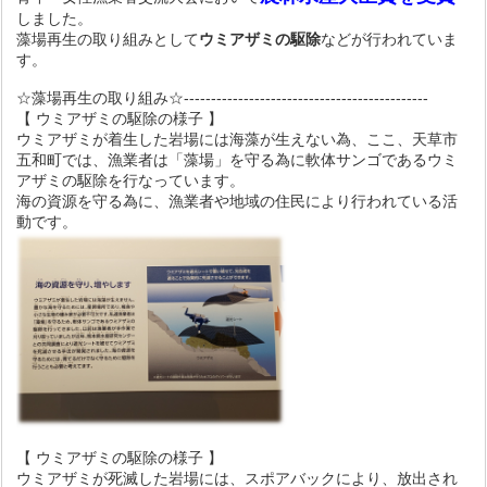
しました。
藻場再生の取り組みとして
ウミアザミの駆除
などが行われていま
す。
☆藻場再生の取り組み☆---------------------------------------------
【 ウミアザミの駆除の様子 】
ウミアザミが着生した岩場には海藻が生えない為、ここ、天草市
五和町では、漁業者は「藻場」を守る為に軟体サンゴであるウミ
アザミの駆除を行なっています。
海の資源を守る為に、漁業者や地域の住民により行われている活
動です。
【 ウミアザミの駆除の様子 】
ウミアザミが死滅した岩場には、スポアバックにより、放出され