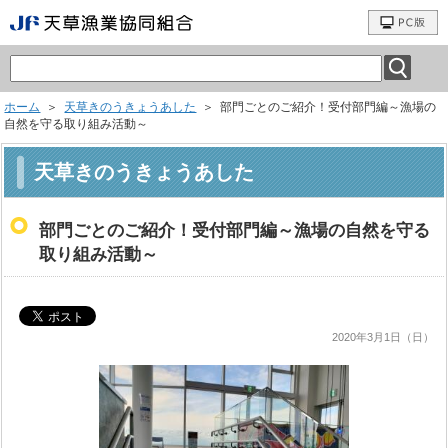
ホーム
＞
天草きのうきょうあした
＞ 部門ごとのご紹介！受付部門編～漁場の
自然を守る取り組み活動～
天草きのうきょうあした
部門ごとのご紹介！受付部門編～漁場の自然を守る
取り組み活動～
2020年3月1日（日）