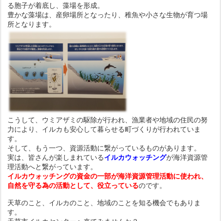
る胞子が着底し、藻場を形成。
豊かな藻場は、産卵場所となったり、稚魚や小さな生物が育つ場
所となります。
こうして、ウミアザミの駆除が行われ、
漁業者や地域の住民の努
力により、イルカも安心して暮らせる町づくりが行われていま
す。
そして、もう一つ、資源活動に繋がっているものがあります。
実は、皆さんが楽しまれている
イルカウォッチング
が海洋資源管
理活動へと繋がっています。
イルカウォッチングの資金の一部が海洋資源管理活動に使われ、
自然を守る為の活動として、役立っている
のです。
天草のこと、イルカのこと、地域のことを知る機会でもありま
す。