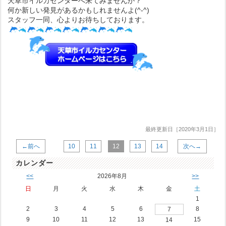
天草市イルカセンターへ来てみませんか？
何か新しい発見があるかもしれませんよ(^-^)
スタッフ一同、心よりお待ちしております。
最終更新日［2020年3月1日］
←前へ
10
11
12
13
14
次へ→
カレンダー
<<
2026年8月
>>
日
月
火
水
木
金
土
1
2
3
4
5
6
8
7
9
10
11
12
13
15
14