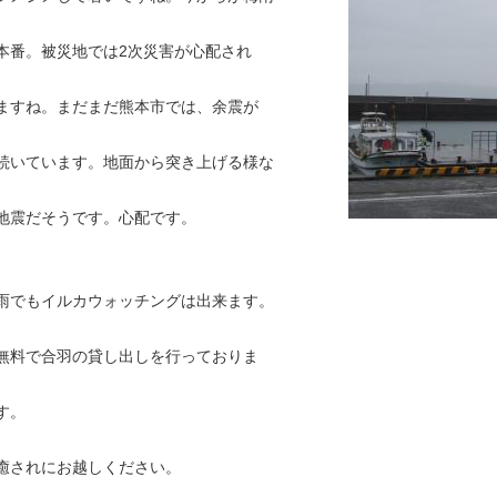
本番。被災地では2次災害が心配され
ますね。まだまだ熊本市では、余震が
続いています。地面から突き上げる様な
地震だそうです。心配です。
雨でもイルカウォッチングは出来ます。
無料で合羽の貸し出しを行っておりま
す。
癒されにお越しください。