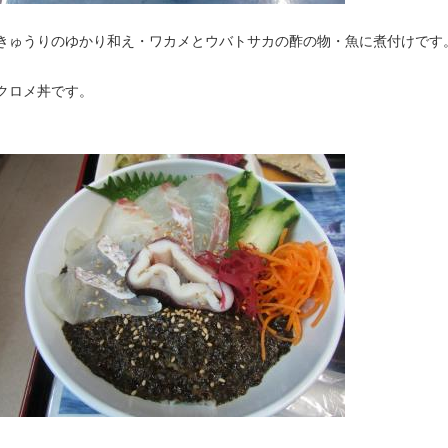
きゅうりのゆかり和え・ワカメとウバトサカの酢の物・魚に煮付けです
クロメ丼です。