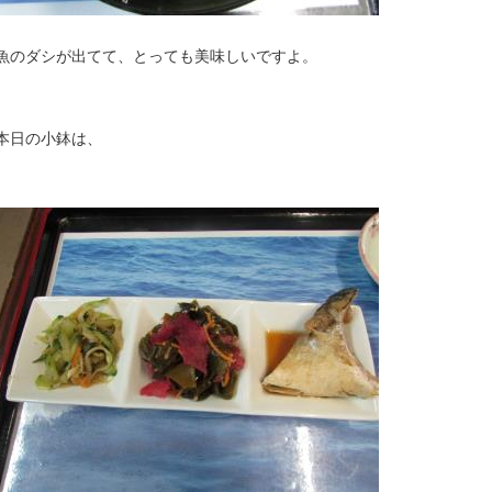
魚のダシが出てて、とっても美味しいですよ。
本日の小鉢は、