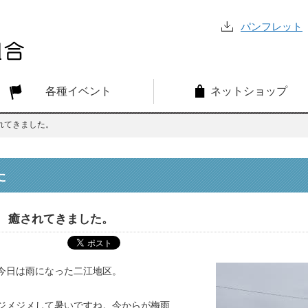
パンフレット
各種イベント
ネットショップ
れてきました。
た
癒されてきました。
今日は雨になった二江地区。
ジメジメして暑いですね。今からが梅雨