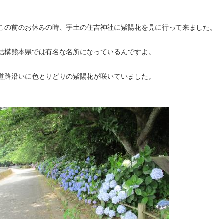
この前のお休みの時、宇土の住吉神社に紫陽花を見に行って来ました。
結構熊本県では有名な名所になっているんですよ。
道路沿いに色とりどりの紫陽花が咲いていました。