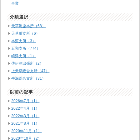
事業
分類選択
天草漁協本所（68）
天草町支所（6）
本渡支所（3）
五和支所（774）
崎津支所（1）
佐伊津出張所（2）
上天草総合支所（47）
牛深総合支所（31）
以前の記事
2026年7月（1）
2022年4月（1）
2022年3月（1）
2021年8月（1）
2020年11月（1）
2020年10月（2）