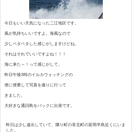
今日もいい天気になった二江地区です。
風が気持ちいいですよ。海風なので
少しベタベタした感じがしますけどね。
それはそれでいいですよね！！！
海に来た～！って感じがして。
昨日午後3時のイルカウォッチングの
便に便乗して写真を撮りに行って
きました。
大好きな通詞島をバックに出発です。
昨日は少し遠出していて、隣り町の苓北町の富岡半島近くにいま
した。