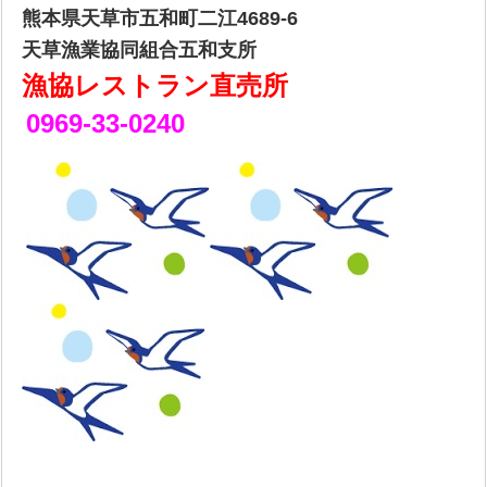
熊本県天草市五和町二江4689-6
天草漁業協同組合五和支所
漁協レストラン直売所
0969-33-0240