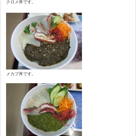
クロメ丼です。
メカブ丼です。