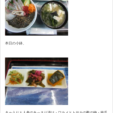
本日の小鉢、
きゅうりと人参のあっさり漬け・ワカメとトサカの酢の物・南瓜