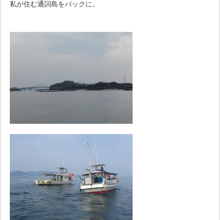
私が住む通詞島をバックに。