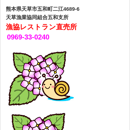
熊本県天草市五和町二江4689-6
天草漁業協同組合五和支所
漁協レストラン直売所
0969-33-0240