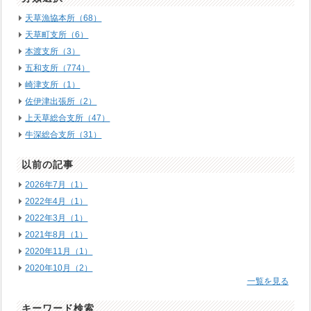
天草漁協本所（68）
天草町支所（6）
本渡支所（3）
五和支所（774）
崎津支所（1）
佐伊津出張所（2）
上天草総合支所（47）
牛深総合支所（31）
以前の記事
2026年7月（1）
2022年4月（1）
2022年3月（1）
2021年8月（1）
2020年11月（1）
2020年10月（2）
一覧を見る
キーワード検索