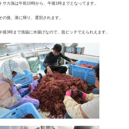
トサカ漁は午前10時から、午後1時までとなってます。
その後、港に帰り、選別されます。
午後3時まで漁協に水揚げなので、急ピッチでえられえます。