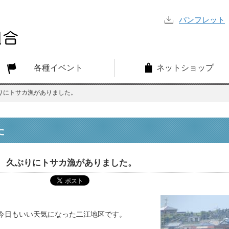
パンフレット
各種イベント
ネットショップ
りにトサカ漁がありました。
た
久ぶりにトサカ漁がありました。
今日もいい天気になった二江地区です。