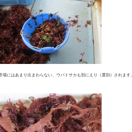
市場にはあまり出まわらない、ウバトサカも別にえり（選別）されます