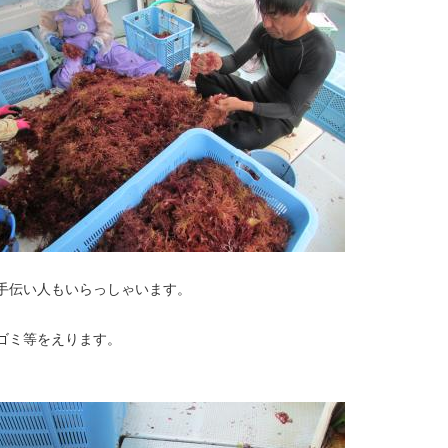
手伝い人もいらっしゃいます。
ゴミ等をえります。