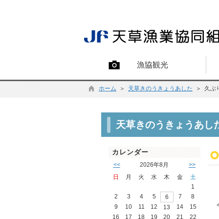
漁協観光
ホーム
＞
天草きのうきょうあした
＞ 久ぶ
天草きのうきょうあし
カレンダー
<<
2026年8月
>>
日
月
火
水
木
金
土
1
2
3
4
5
7
8
6
9
10
11
12
14
15
13
16
17
18
19
20
21
22