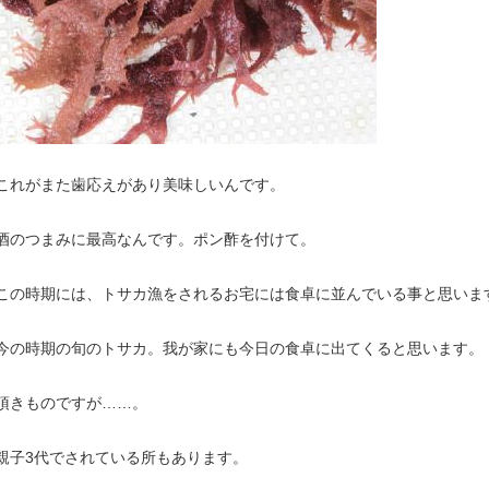
これがまた歯応えがあり美味しいんです。
酒のつまみに最高なんです。ポン酢を付けて。
この時期には、トサカ漁をされるお宅には食卓に並んでいる事と思いま
今の時期の旬のトサカ。我が家にも今日の食卓に出てくると思います。
頂きものですが……。
親子3代でされている所もあります。