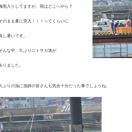
梅雨入りしてますが、雨はどこへやら？
そのまま夏に突入！！！ってくらいに
蒸し暑いです。
そんな中、久ぶりにトサカ漁が
ありました。
久ぶりの漁に漁師の皆さんも気合十分だった事でしょうね。