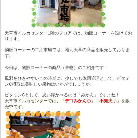
天草市イルカセンター1階のフロアでは、物販コーナーを設けてお
ります。
物販コーナーの二江市場では、地元天草の商品を販売しておりま
す。
今日は、物販コーナーの商品（果物）のご紹介です！
風邪をひきやすいこの時期に、少しでも体調管理として、ビタミ
ンC摂取に美味しい果物はいかがでしょうか。
ビタミンCとして、思い浮かべるのは「みかん」ですよね！
天草市イルカセンターでは、「
デコみかん🍊
」「
不知火
🍊」を販
売中です。