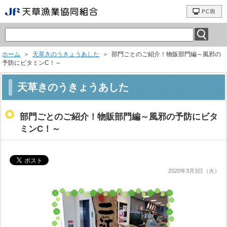
ホーム
＞
天草きのうきょうあした
＞ 部門ごとのご紹介！物販部門編～風邪の
予防にビタミンC！～
天草きのうきょうあした
部門ごとのご紹介！物販部門編～風邪の予防にビタ
ミンC！～
2020年3月3日（火）