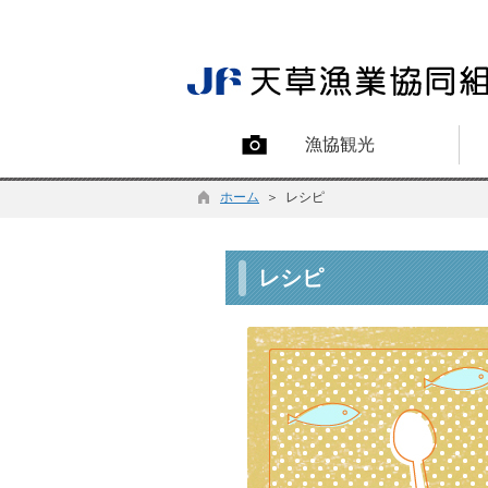
漁協観光
ホーム
＞ レシピ
レシピ