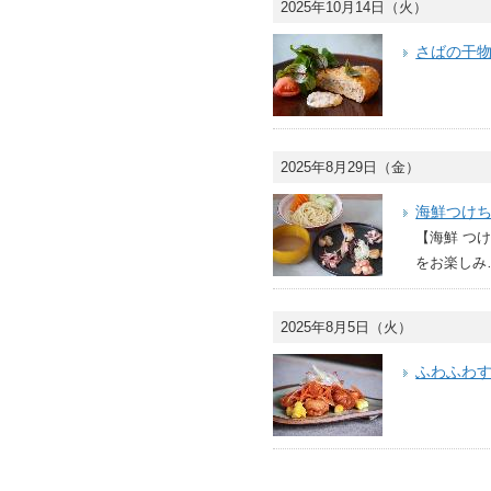
2025年10月14日（火）
さばの干
2025年8月29日（金）
海鮮つけ
【海鮮 つ
をお楽しみ
2025年8月5日（火）
ふわふわす