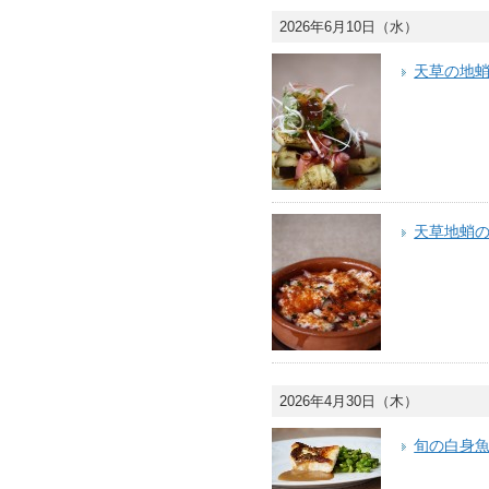
2026年6月10日（水）
天草の地
天草地蛸
2026年4月30日（木）
旬の白身