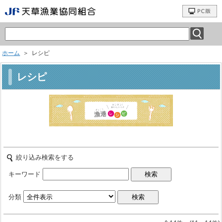
ホーム
＞ レシピ
レシピ
絞り込み検索をする
キーワード
分類