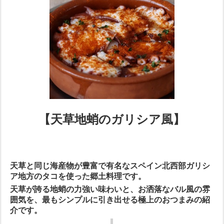
【天草地蛸のガリシア風】
天草と同じ海産物が豊富で有名なスペイン北西部ガリシ
ア地方のタコを使った郷土料理です。
天草が誇る地蛸の力強い味わいと、お洒落なバル風の雰
囲気を、最もシンプルに引き出せる極上のおつまみの紹
介です。