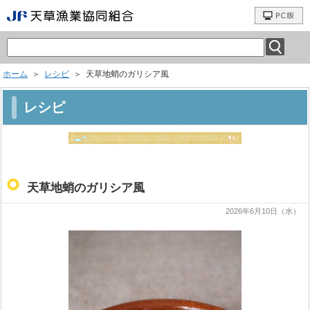
ホーム
＞
レシピ
＞ 天草地蛸のガリシア風
レシピ
天草地蛸のガリシア風
2026年6月10日（水）