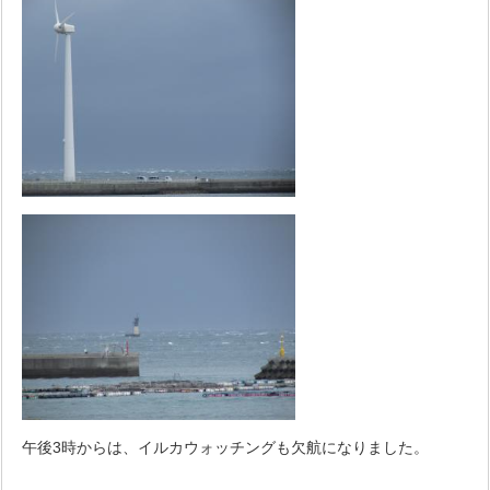
午後3時からは、イルカウォッチングも欠航になりました。