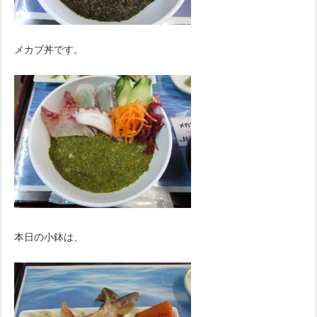
メカブ丼です。
本日の小鉢は、