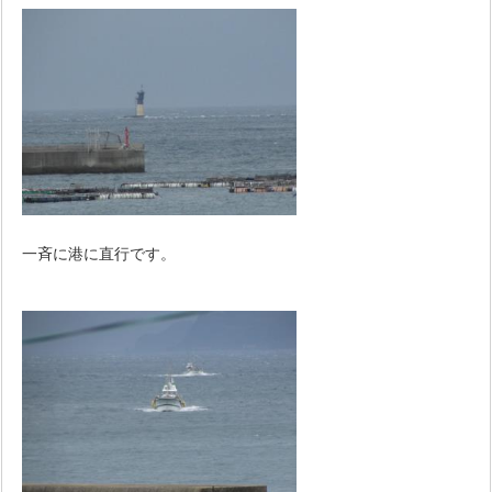
一斉に港に直行です。