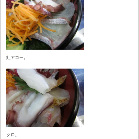
紅アコー。
クロ。