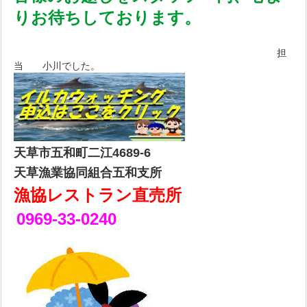
りお待ちしております。
担
当 小川でした。
天草市五和町二江4689-6
天草漁業協同組合五和支所
漁協レストラン直売所
0969-33-0240