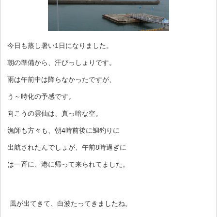
今日も蒸し暑い1日になりました。
朝の準備から、汗びっしょりです。
雨は午前中は降らなかったですが、
う～時化の予感です。
向こうの雲仙は、真っ暗な空。
漁師も方々も、朝4時前後に鯛釣りに
出航されたんでしょが、午前8時過ぎに
は一斉に、港に帰って来られてました。
風が出てきて、白波たってきましたね。