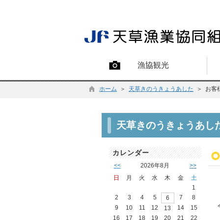
漁協観光
ホーム
＞
天草きのうきょうあした
＞ お客
天草きのうきょうあし
カレンダー
<<
2026年8月
>>
日
月
火
水
木
金
土
1
2
3
4
5
7
8
6
9
10
11
12
14
15
13
16
17
18
19
20
21
22