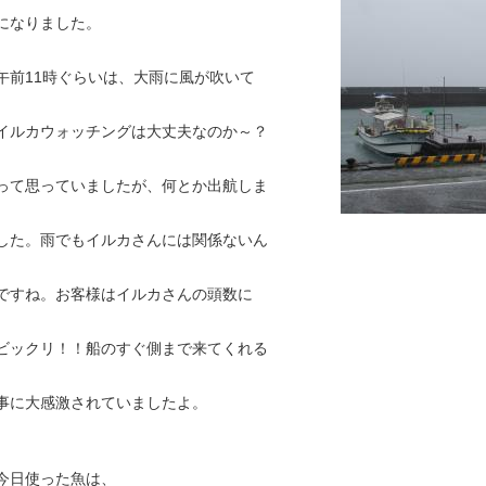
になりました。
午前11時ぐらいは、大雨に風が吹いて
イルカウォッチングは大丈夫なのか～？
って思っていましたが、何とか出航しま
した。雨でもイルカさんには関係ないん
ですね。お客様はイルカさんの頭数に
ビックリ！！船のすぐ側まで来てくれる
事に大感激されていましたよ。
今日使った魚は、