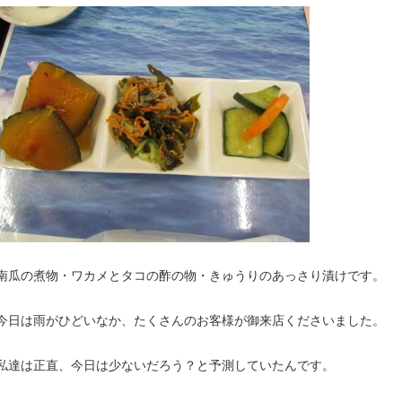
南瓜の煮物・ワカメとタコの酢の物・きゅうりのあっさり漬けです。
今日は雨がひどいなか、たくさんのお客様が御来店くださいました。
私達は正直、今日は少ないだろう？と予測していたんです。