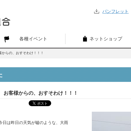
パンフレット
各種イベント
ネットショップ
様からの、おすそわけ！！！
た
お客様からの、おすそわけ！！！
今日は昨日の天気が嘘のような、大雨