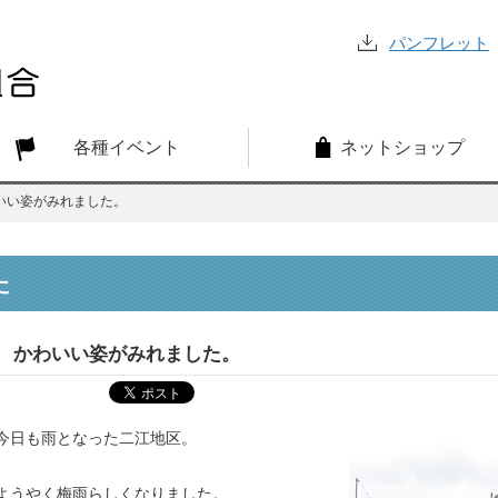
パンフレット
各種イベント
ネットショップ
いい姿がみれました。
た
かわいい姿がみれました。
今日も雨となった二江地区。
ようやく梅雨らしくなりました。