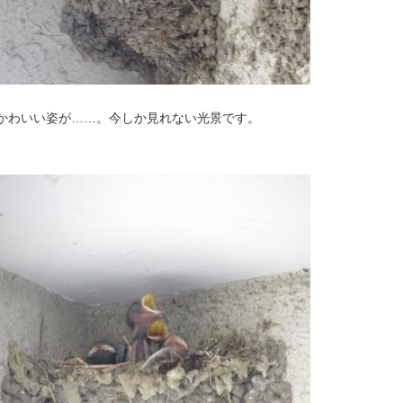
かわいい姿が……。今しか見れない光景です。