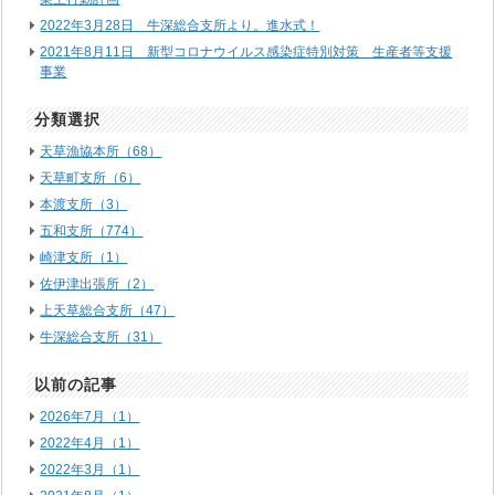
2022年3月28日 牛深総合支所より。進水式！
2021年8月11日 新型コロナウイルス感染症特別対策 生産者等支援
事業
分類選択
天草漁協本所（68）
天草町支所（6）
本渡支所（3）
五和支所（774）
崎津支所（1）
佐伊津出張所（2）
上天草総合支所（47）
牛深総合支所（31）
以前の記事
2026年7月（1）
2022年4月（1）
2022年3月（1）