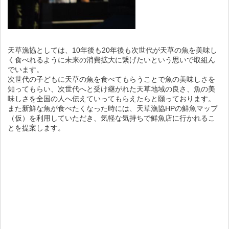
天草漁協としては、10年後も20年後も次世代が天草の魚を美味し
く食べれるように未来の消費拡大に繋げたいという思いで取組ん
でいます。
次世代の子どもに天草の魚を食べてもらうことで
魚の美味しさを
知ってもらい、
次世代へと受け継がれた天草地域の良さ、魚の美
味しさを
全国の人へ
伝えていってもらえたらと願っております。
また新鮮な魚が食べたくなった時には、天草漁協HPの鮮魚マップ
（仮）を利用していただき、
気軽な気持ちで鮮魚店に行かれるこ
とを提案します。