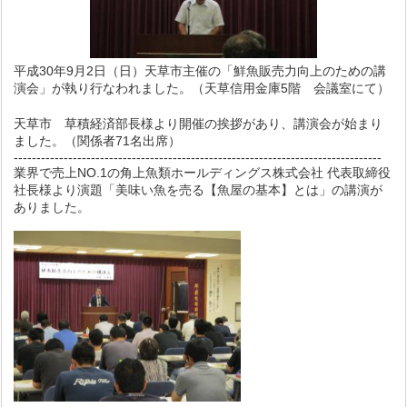
平成30年9月2日（日）天草市主催の「鮮魚販売力向上のための講
演会」が執り行なわれました。（天草信用金庫5階 会議室にて）
天草市 草積経済部長様より開催の挨拶があり、
講演会が始まり
ました。（
関係者71名出席）
---------------------------------------------------------------------------------
業界で売上NO.1の角上魚類ホールディングス株式会社 代表取締役
社長様より演題「美味い魚を売る【魚屋の基本】とは」の講演が
ありました。