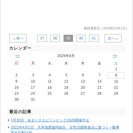
最終更新日［2018年10月1日］
←前へ
37
38
39
40
41
次へ→
カレンダー
<<
2026年8月
>>
日
月
火
水
木
金
土
1
2
3
4
5
6
7
8
9
10
11
12
13
14
15
16
17
18
19
20
21
22
23
24
25
26
27
28
29
30
31
最近の記事
7月30日 あまくさエビリンピック2026開催中止
2022年4月1日 天草漁業協同組合 女性活躍推進法に基づく一般事
業主行動計画