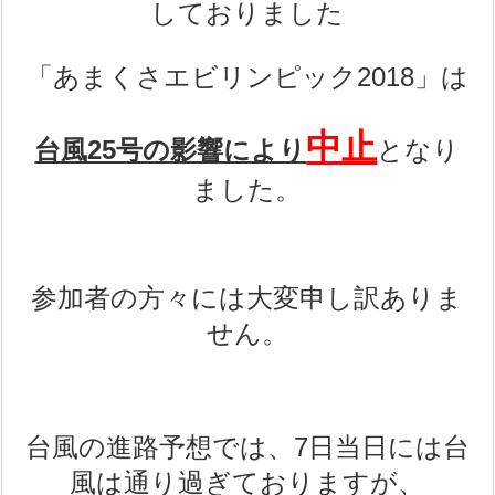
しておりました
「あまくさエビリンピック2018」は
中止
台風25号の影響により
となり
ました。
参加者の方々には大変申し訳ありま
せん。
台風の進路予想では、7日当日には台
風は通り過ぎておりますが、