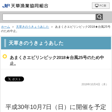
ホーム
＞
天草きのうきょうあした
＞ あまくさエビリンピック2018★台風25号
のため中止。
天草きのうきょうあした
あまくさエビリンピック2018★台風25号のため中
止。
2018年10月4日（木）
平成30年10月7日（日）に開催を予定