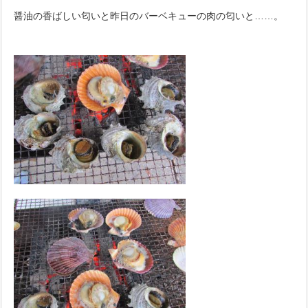
醤油の香ばしい匂いと昨日のバーベキューの肉の匂いと……。