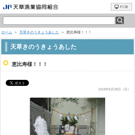
ホーム
＞
天草きのうきょうあした
＞ 恵比寿様！！！
天草きのうきょうあした
恵比寿様！！！
2016年5月29日（日）