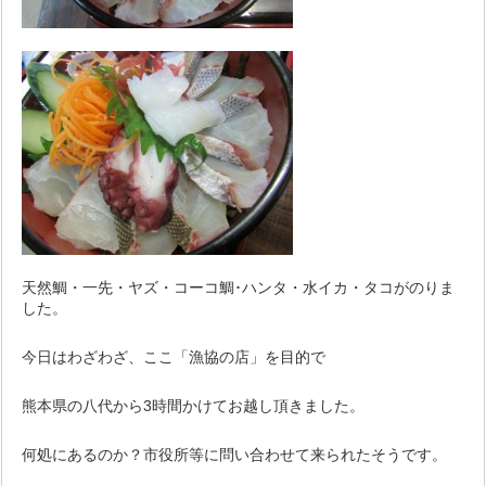
天然鯛・一先・ヤズ・コーコ鯛･ハンタ・水イカ・タコがのりま
した。
今日はわざわざ、ここ「漁協の店」を目的で
熊本県の八代から3時間かけてお越し頂きました。
何処にあるのか？市役所等に問い合わせて来られたそうです。