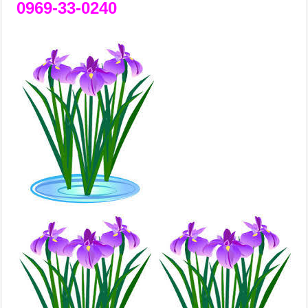
0969-33-0240