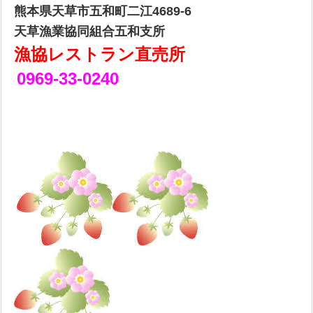
熊本県天草市五和町二江4689-6
天草漁業協同組合五和支所
漁協レストラン直売所
0969-33-0240