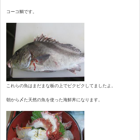
コーコ鯛です。
これらの魚はまだまな板の上でピクピクしてましたよ。
朝から〆た天然の魚を使った海鮮丼になります。