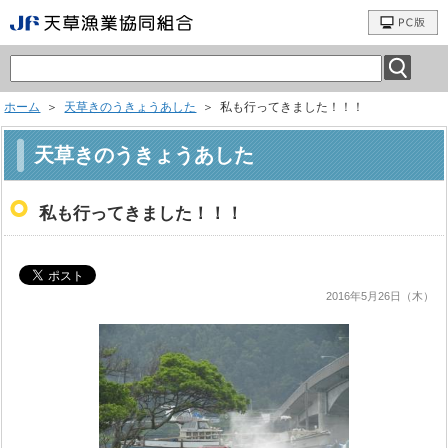
ホーム
＞
天草きのうきょうあした
＞ 私も行ってきました！！！
天草きのうきょうあした
私も行ってきました！！！
2016年5月26日（木）