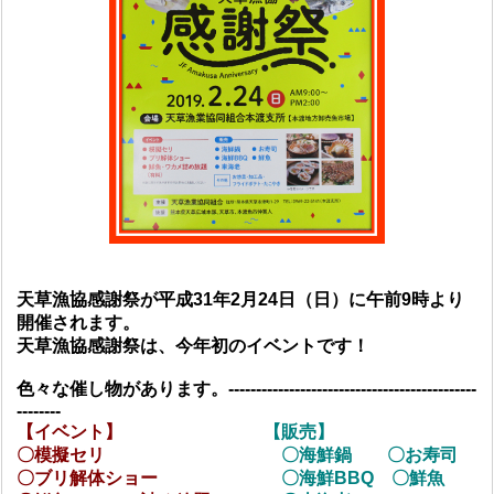
天草漁協感謝祭が平成31年2月24日（日）に午前9時より
開催されます。
天草漁協感謝祭は、今年初のイベントです！
色々な催し物があります。---------------------------------------------
--------
【イベント】
【販売】
〇模擬セリ
〇海鮮鍋 〇お寿司
〇ブリ解体ショー
〇海鮮BBQ 〇鮮魚