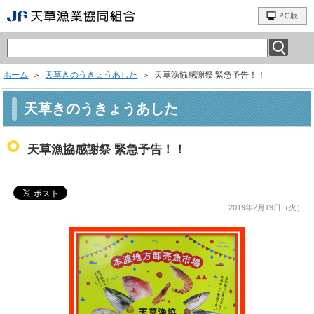
ホーム
＞
天草きのうきょうあした
＞ 天草漁協感謝祭 緊急予告！！
天草きのうきょうあした
天草漁協感謝祭 緊急予告！！
2019年2月19日（火）