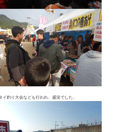
タイ釣り大会なども行われ、盛況でした。