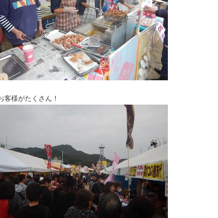
お客様がたくさん！