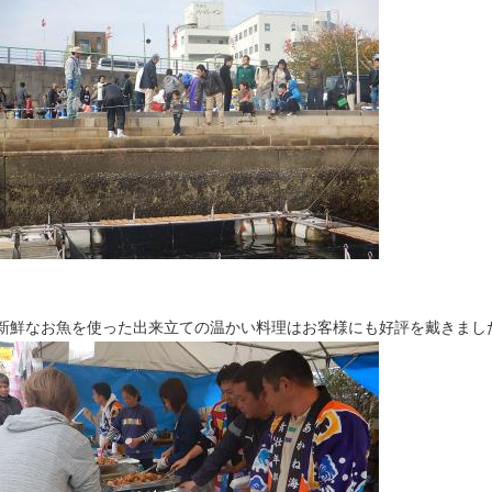
新鮮なお魚を使った出来立ての温かい料理はお客様にも好評を戴きまし