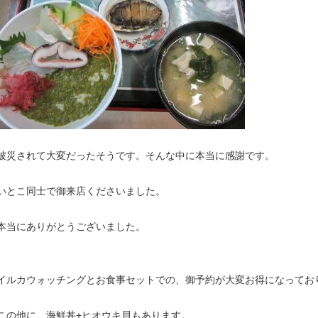
被災されて大変だったそうです。そんな中に本当に感謝です。
いとこ同士で御来店くださいました。
本当にありがとうございました。
イルカウォッチングとお食事セットでの、御予約が大変お得になってお
この他に、海鮮丼+ヒオウキ貝もあります。