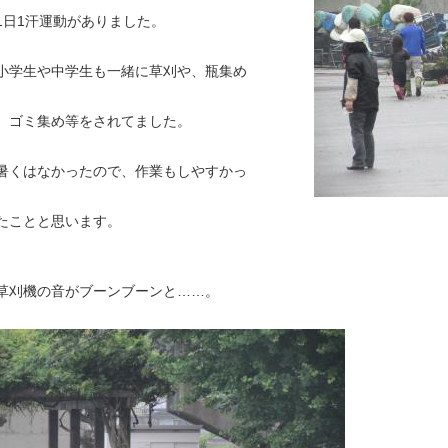
1日1汗運動がありました。
小学生や中学生も一緒に草刈や、瓶集め
、ゴミ集め等をされてました。
暑くはなかったので、作業もしやすかっ
たことと思います。
草刈機の音がブーンブーンと……。