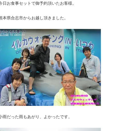
今日お食事セットで御予約頂いたお客様。
熊本県合志市からお越し頂きました。
小雨だった雨もあがり、よかったです。