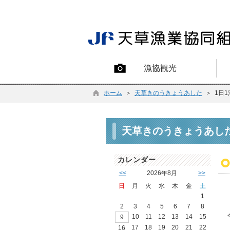
漁協観光
ホーム
＞
天草きのうきょうあした
＞ 1日
天草きのうきょうあし
カレンダー
<<
2026年8月
>>
日
月
火
水
木
金
土
1
2
3
4
5
6
7
8
10
11
12
13
14
15
9
17
18
19
20
21
22
16