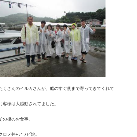
たくさんのイルカさんが、船のすぐ側まで寄ってきてくれて
お客様は大感動されてました。
その後のお食事。
クロメ丼+アワビ焼。