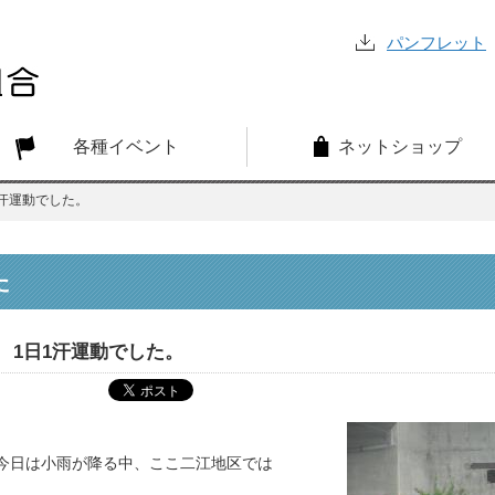
パンフレット
各種イベント
ネットショップ
1汗運動でした。
た
1日1汗運動でした。
今日は小雨が降る中、ここ二江地区では