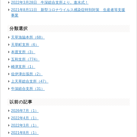
2022年3月28日 牛深総合支所より。進水式！
2021年8月11日 新型コロナウイルス感染症特別対策 生産者等支援
事業
分類選択
天草漁協本所（68）
天草町支所（6）
本渡支所（3）
五和支所（774）
崎津支所（1）
佐伊津出張所（2）
上天草総合支所（47）
牛深総合支所（31）
以前の記事
2026年7月（1）
2022年4月（1）
2022年3月（1）
2021年8月（1）