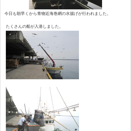
今日も朝早くから青物近海巻網の水揚げが行われました。
たくさんの船が入港しました。