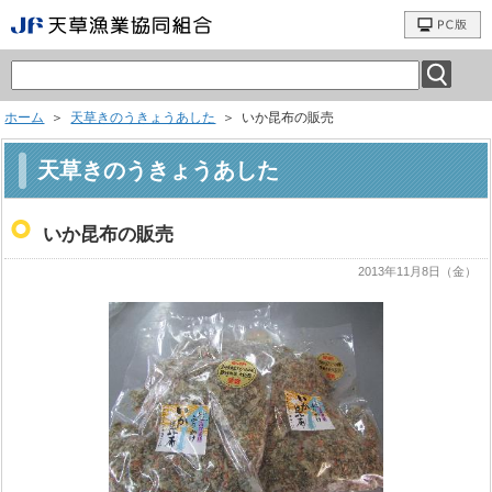
ホーム
＞
天草きのうきょうあした
＞ いか昆布の販売
天草きのうきょうあした
いか昆布の販売
2013年11月8日（金）