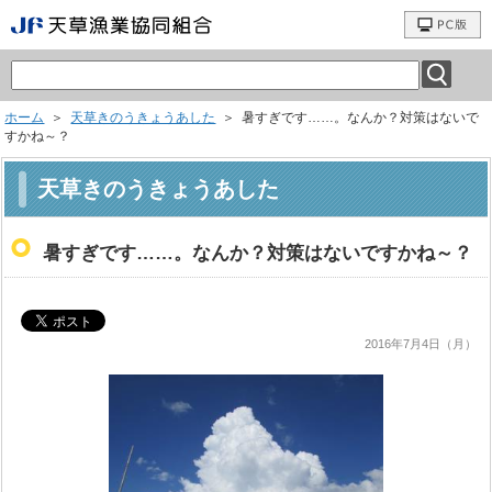
ホーム
＞
天草きのうきょうあした
＞ 暑すぎです……。なんか？対策はないで
すかね～？
天草きのうきょうあした
暑すぎです……。なんか？対策はないですかね～？
2016年7月4日（月）