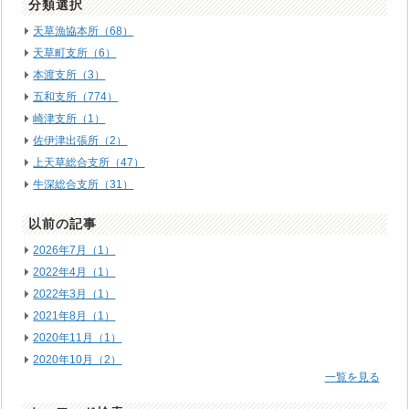
分類選択
天草漁協本所（68）
天草町支所（6）
本渡支所（3）
五和支所（774）
崎津支所（1）
佐伊津出張所（2）
上天草総合支所（47）
牛深総合支所（31）
以前の記事
2026年7月（1）
2022年4月（1）
2022年3月（1）
2021年8月（1）
2020年11月（1）
2020年10月（2）
一覧を見る