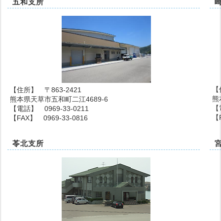
五和支所
【
【住所】 〒863-2421
熊
熊本県天草市五和町二江4689-6
【
【電話】 0969-33-0211
【F
【FAX】 0969-33-0816
苓北支所