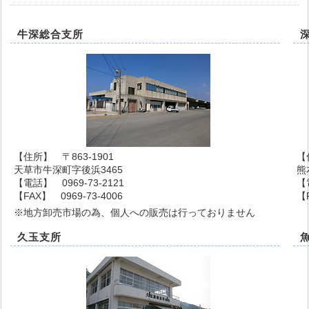
牛深総合支所
【住所】 〒863-1901
【
天草市牛深町字後浜3465
熊
【電話】 0969-73-2121
【
【FAX】 0969-73-4006
【F
※地方卸売市場の為、個人への販売は行っておりません
久玉支所