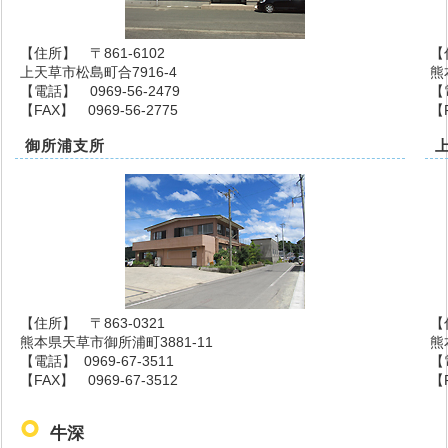
【住所】 〒861-6102
【
上天草市松島町合7916-4
熊
【電話】 0969-56-2479
【
【FAX】 0969-56-2775
【F
御所浦支所
【住所】 〒863-0321
【
熊本県天草市御所浦町3881-11
熊
【電話】 0969-67-3511
【
【FAX】 0969-67-3512
【F
牛深