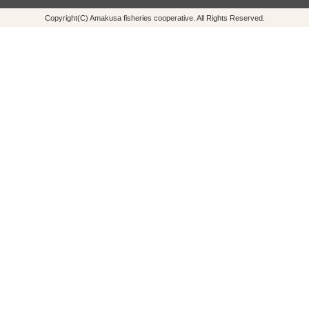
Copyright(C) Amakusa fisheries cooperative. All Rights Reserved.