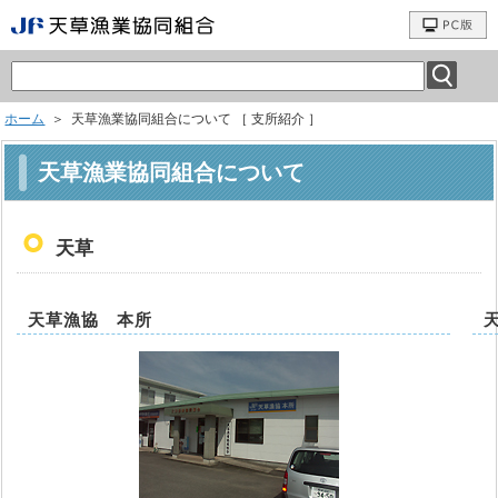
ホーム
＞ 天草漁業協同組合について ［ 支所紹介 ］
天草漁業協同組合について
天草
天草漁協 本所