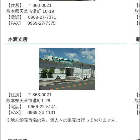
【住所】 〒863-0021
【
熊本県天草市港町 10-19
熊
【電話】 0969-27-7371
【
【FAX】 0969-27-7375
【F
本渡支所
【住所】 〒863-0021
【
熊本県天草市港町1-29
熊
【電話】 0969-22-5141
【
【FAX】 0969-24-1131
【F
※地方卸売市場の為、個人への販売は行っておりません。