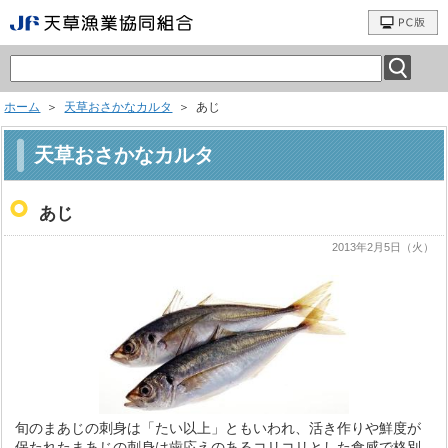
ホーム
＞
天草おさかなカルタ
＞ あじ
天草おさかなカルタ
あじ
2013年2月5日（火）
旬のまあじの刺身は「たい以上」ともいわれ、活き作りや鮮度が
保たれたまあじの刺身は歯応えのあるコリコリとした食感で格別