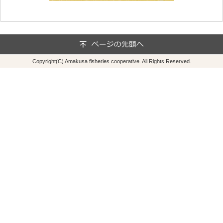
Copyright(C) Amakusa fisheries cooperative. All Rights Reserved.