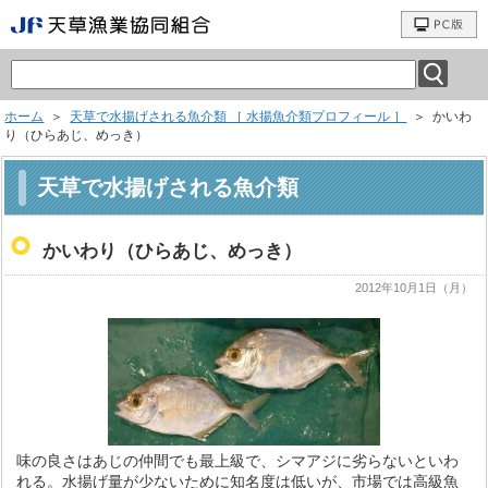
ホーム
＞
天草で水揚げされる魚介類 ［ 水揚魚介類プロフィール ］
＞ かいわ
り（ひらあじ、めっき）
天草で水揚げされる魚介類
かいわり（ひらあじ、めっき）
2012年10月1日（月）
味の良さはあじの仲間でも最上級で、シマアジに劣らないといわ
れる。水揚げ量が少ないために知名度は低いが、市場では高級魚