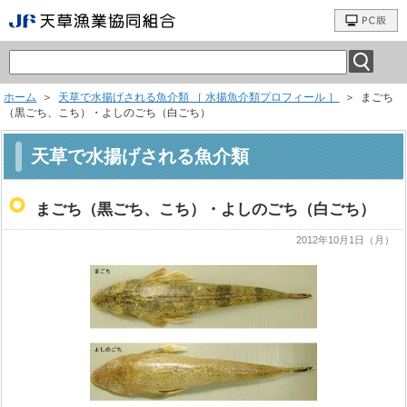
ホーム
＞
天草で水揚げされる魚介類 ［ 水揚魚介類プロフィール ］
＞ まごち
（黒ごち、こち）・よしのごち（白ごち）
天草で水揚げされる魚介類
まごち（黒ごち、こち）・よしのごち（白ごち）
2012年10月1日（月）